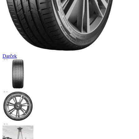
Darček