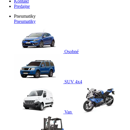
Kontakt
Predajne
Pneumatiky
Pneumatiky
Osobné
SUV 4x4
Van