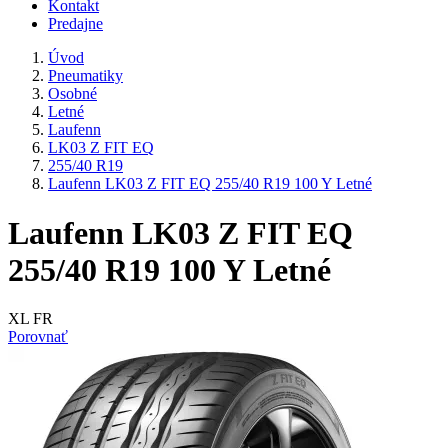
Kontakt
Predajne
Úvod
Pneumatiky
Osobné
Letné
Laufenn
LK03 Z FIT EQ
255/40 R19
Laufenn LK03 Z FIT EQ 255/40 R19 100 Y Letné
Laufenn LK03 Z FIT EQ
255/40 R19 100 Y Letné
XL FR
Porovnať