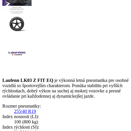
Laufenn LK03 Z FIT EQ
je výkonná letná pneumatika pre osobné
vozidlá so športovejším charakterom. Ponúka stabilitu pri vyšších
rýchlostiach, dobrý výkon na suchej aj mokrej vozovke a presné
ovládanie pri každodennej aj dynamickejšej jazde.
Rozmer pneumatiky:
255/40 R19
Index nosnosti (LI):
100
(800 kg)
Index rýchlosti (SI):