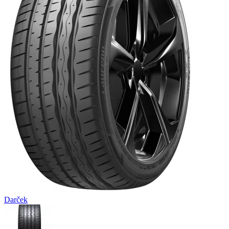
Darček