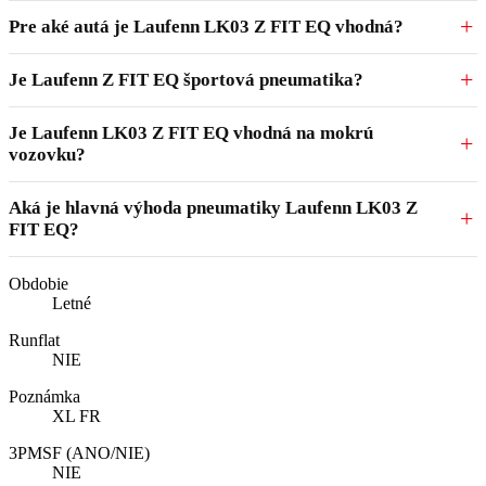
Pre aké autá je Laufenn LK03 Z FIT EQ vhodná?
Je Laufenn Z FIT EQ športová pneumatika?
Je Laufenn LK03 Z FIT EQ vhodná na mokrú
vozovku?
Aká je hlavná výhoda pneumatiky Laufenn LK03 Z
FIT EQ?
Obdobie
Letné
Runflat
NIE
Poznámka
XL FR
3PMSF (ANO/NIE)
NIE