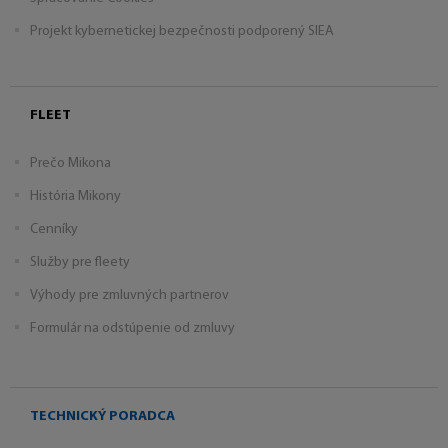
Projekt kybernetickej bezpečnosti podporený SIEA
FLEET
Prečo Mikona
História Mikony
Cenníky
Služby pre fleety
Výhody pre zmluvných partnerov
Formulár na odstúpenie od zmluvy
TECHNICKÝ PORADCA