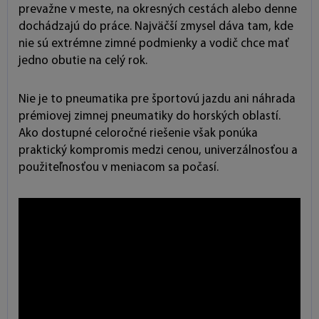
prevažne v meste, na okresných cestách alebo denne
dochádzajú do práce. Najväčší zmysel dáva tam, kde
nie sú extrémne zimné podmienky a vodič chce mať
jedno obutie na celý rok.
Nie je to pneumatika pre športovú jazdu ani náhrada
prémiovej zimnej pneumatiky do horských oblastí.
Ako dostupné celoročné riešenie však ponúka
praktický kompromis medzi cenou, univerzálnosťou a
použiteľnosťou v meniacom sa počasí.