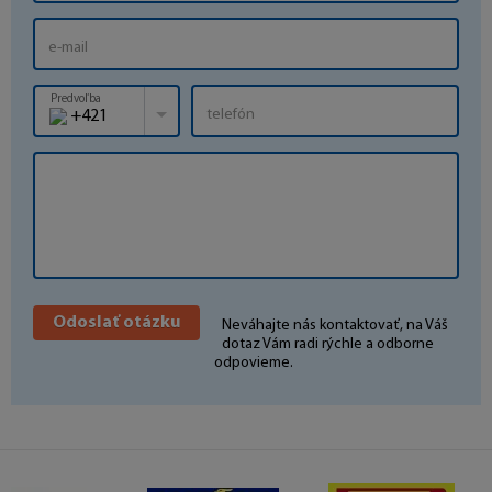
Predvoľba
+421
Neváhajte nás kontaktovať, na Váš
dotaz Vám radi rýchle a odborne
odpovieme.