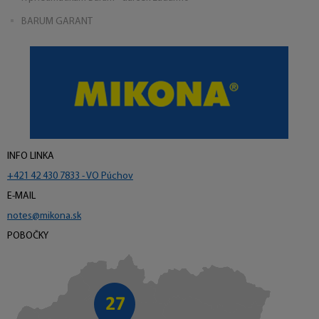
BARUM GARANT
INFO LINKA
+421 42 430 7833 - VO Púchov
E-MAIL
notes@mikona.sk
POBOČKY