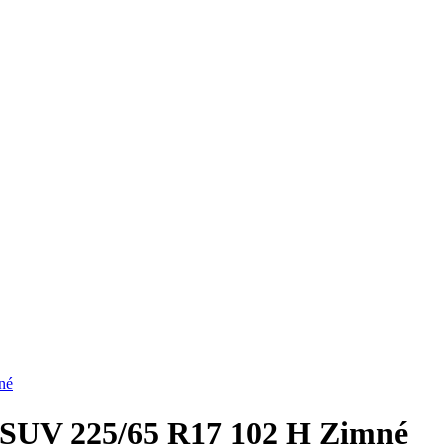
né
UV 225/65 R17 102 H Zimné