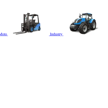
Moto
Industry