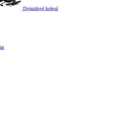
Dojazdové kolesá
at