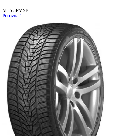
M+S 3PMSF
Porovnať