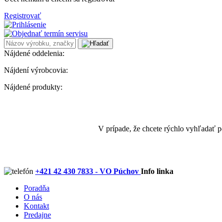
Registrovať
Nájdené oddelenia:
Nájdení výrobcovia:
Nájdené produkty:
V prípade, že chcete rýchlo vyhľadať 
+421 42 430 7833 - VO Púchov
Info linka
Poradňa
O nás
Kontakt
Predajne