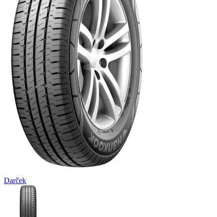
Darček