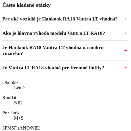
Často kladené otázky
Pre aké vozidlá je Hankook RA18 Vantra LT vhodná?
Aká je hlavná výhoda modelu Vantra LT RA18?
Je Hankook RA18 Vantra LT vhodná na mokrú
vozovku?
Je Vantra LT RA18 vhodná pre firemné flotily?
Obdobie
Letné
Runflat
NIE
Poznámka
M+S
3PMSF (ANO/NIE)