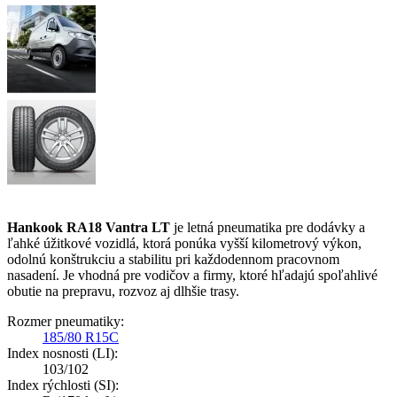
Hankook RA18 Vantra LT
je letná pneumatika pre dodávky a
ľahké úžitkové vozidlá, ktorá ponúka vyšší kilometrový výkon,
odolnú konštrukciu a stabilitu pri každodennom pracovnom
nasadení. Je vhodná pre vodičov a firmy, ktoré hľadajú spoľahlivé
obutie na prepravu, rozvoz aj dlhšie trasy.
Rozmer pneumatiky:
185/80 R15C
Index nosnosti (LI):
103/102
Index rýchlosti (SI):