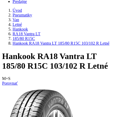
Predajne
Úvod
Pneumatiky
Van
Letné
Hankook
RA18 Vantra LT
185/80 R15C
Hankook RA18 Vantra LT 185/80 R15C 103/102 R Letné
Hankook RA18 Vantra LT
185/80 R15C 103/102 R Letné
M+S
Porovnať