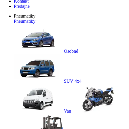
Kontakt
Predajne
Pneumatiky
Pneumatiky
Osobné
SUV 4x4
Van