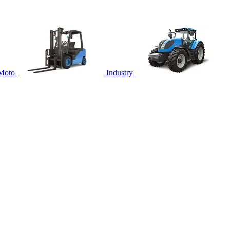
Moto
Industry