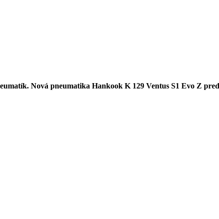
eumatík. Nová pneumatika Hankook K 129 Ventus S1 Evo Z predsta