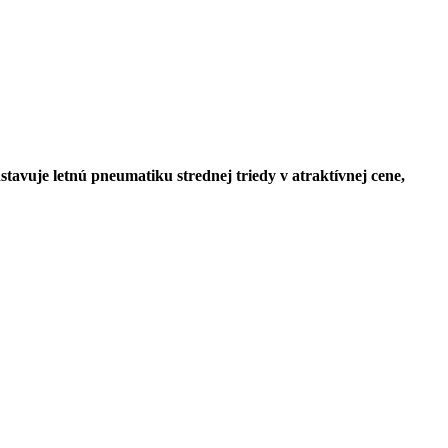
vuje letnú pneumatiku strednej triedy v atraktívnej cene,