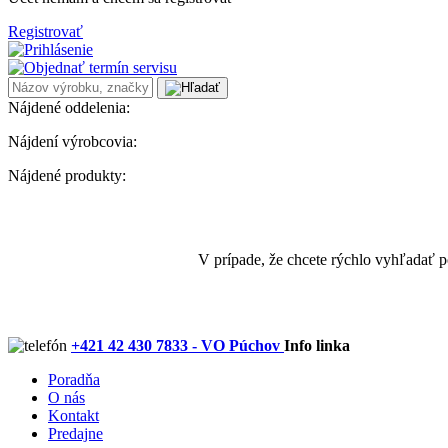
Registrovať
Nájdené oddelenia:
Nájdení výrobcovia:
Nájdené produkty:
V prípade, že chcete rýchlo vyhľadať 
+421 42 430 7833 - VO Púchov
Info linka
Poradňa
O nás
Kontakt
Predajne