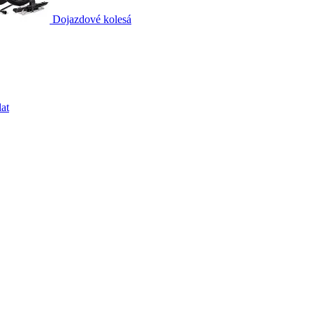
Dojazdové kolesá
at