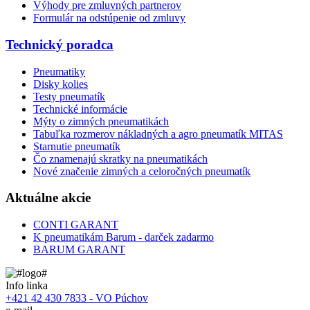
Výhody pre zmluvných partnerov
Formulár na odstúpenie od zmluvy
Technický poradca
Pneumatiky
Disky kolies
Testy pneumatík
Technické informácie
Mýty o zimných pneumatikách
Tabuľka rozmerov nákladných a agro pneumatík MITAS
Starnutie pneumatík
Čo znamenajú skratky na pneumatikách
Nové značenie zimných a celoročných pneumatík
Aktuálne akcie
CONTI GARANT
K pneumatikám Barum - darček zadarmo
BARUM GARANT
Info linka
+421 42 430 7833 - VO Púchov