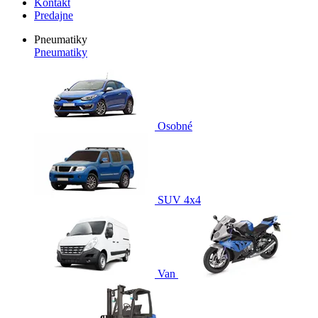
Kontakt
Predajne
Pneumatiky
Pneumatiky
Osobné
SUV 4x4
Van