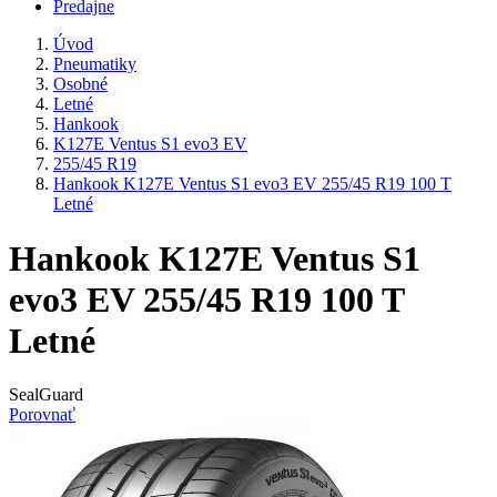
Predajne
Úvod
Pneumatiky
Osobné
Letné
Hankook
K127E Ventus S1 evo3 EV
255/45 R19
Hankook K127E Ventus S1 evo3 EV 255/45 R19 100 T
Letné
Hankook K127E Ventus S1
evo3 EV 255/45 R19 100 T
Letné
SealGuard
Porovnať