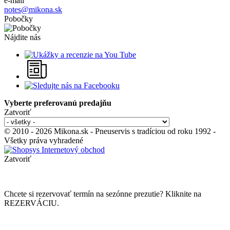
e-mail
notes@mikona.sk
Pobočky
Nájdite nás
Vyberte preferovanú predajňu
Zatvoriť
© 2010 - 2026 Mikona.sk - Pneuservis s tradíciou od roku 1992 -
Všetky práva vyhradené
Zatvoriť
Chcete si rezervovať termín na sezónne prezutie? Kliknite na
REZERVÁCIU.