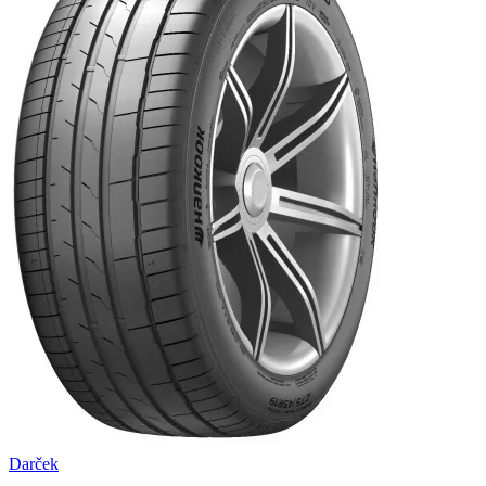
Darček