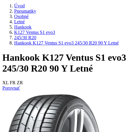
Úvod
Pneumatiky
Osobné
Letné
Hankook
K127 Ventus S1 evo3
245/30 R20
Hankook K127 Ventus S1 evo3 245/30 R20 90 Y Letné
Hankook K127 Ventus S1 evo3
245/30 R20 90 Y Letné
XL FR ZR
Porovnať