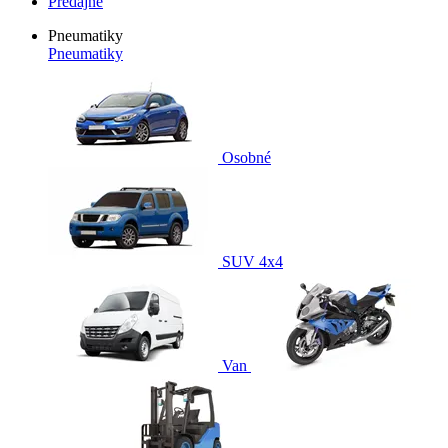
Predajne
Pneumatiky
Pneumatiky
Osobné
SUV 4x4
Van