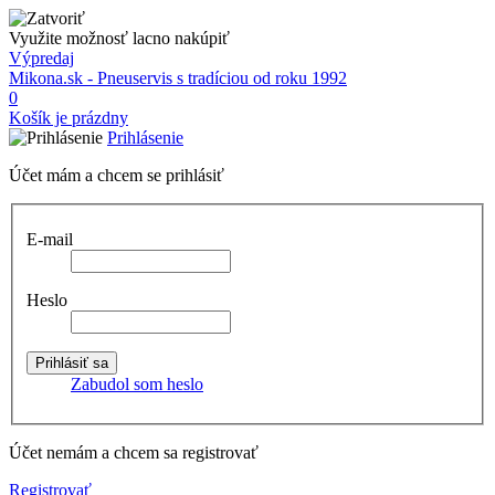
Využite možnosť lacno nakúpiť
Výpredaj
Mikona.sk - Pneuservis s tradíciou od roku 1992
0
Košík je prázdny
Prihlásenie
Účet mám a chcem se prihlásiť
E-mail
Heslo
Zabudol som heslo
Účet nemám a chcem sa registrovať
Registrovať