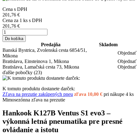
Cena s DPH
201,76 €
Cena za
1
ks s DPH
201,76 €
Do košíka
Predajňa
Skladom
Banská Bystrica, Zvolenská cesta 6854/51,
Objednať
Mikona
Bratislava, Einsteinova 1, Mikona
Objednať
Bratislava, Lamačská cesta 73, Mikona
Objednať
ďalšie pobočky
(23)
K tomuto produktu dostanete darček:
Zľava na prezutie zakúpených pneu
zľava 10,00 €
pri nákupe 4 ks
Mimosezónna zľava na prezutie
Hankook K127B Ventus S1 evo3 –
výkonná letná pneumatika pre presné
ovládanie a istotu