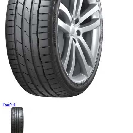
Darček