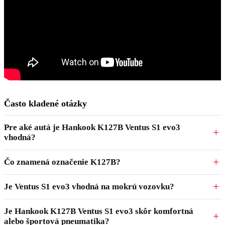
Často kladené otázky
Pre aké autá je Hankook K127B Ventus S1 evo3
vhodná?
Čo znamená označenie K127B?
Je Ventus S1 evo3 vhodná na mokrú vozovku?
Je Hankook K127B Ventus S1 evo3 skôr komfortná
alebo športová pneumatika?