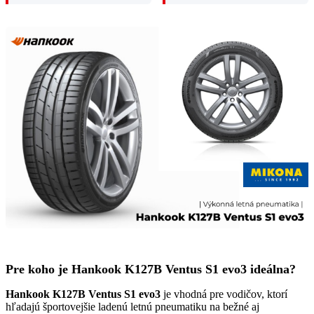
Pre koho je Hankook K127B Ventus S1 evo3 ideálna?
Hankook K127B Ventus S1 evo3
je vhodná pre vodičov, ktorí
hľadajú športovejšie ladenú letnú pneumatiku na bežné aj