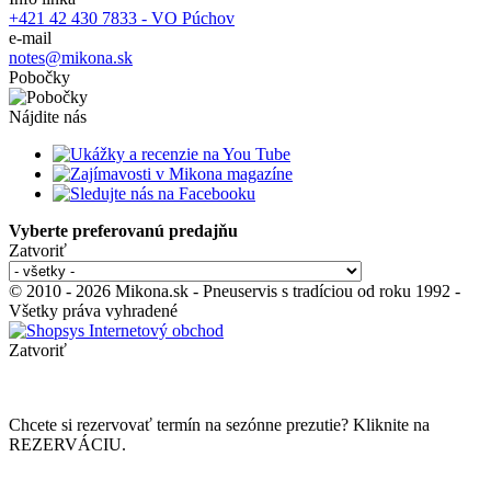
+421 42 430 7833 - VO Púchov
e-mail
notes@mikona.sk
Pobočky
Nájdite nás
Vyberte preferovanú predajňu
Zatvoriť
© 2010 - 2026 Mikona.sk - Pneuservis s tradíciou od roku 1992 -
Všetky práva vyhradené
Zatvoriť
Chcete si rezervovať termín na sezónne prezutie? Kliknite na
REZERVÁCIU.