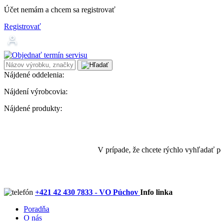
Účet nemám a chcem sa registrovať
Registrovať
Nájdené oddelenia:
Nájdení výrobcovia:
Nájdené produkty:
V prípade, že chcete rýchlo vyhľadať 
+421 42 430 7833 - VO Púchov
Info linka
Poradňa
O nás