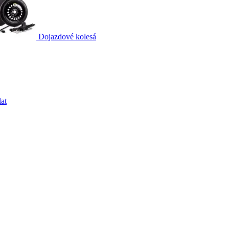
Dojazdové kolesá
at