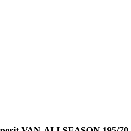
emperit VAN-ALLSEASON 195/70