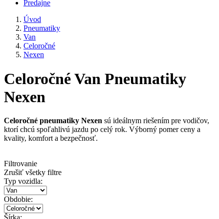
Predajne
Úvod
Pneumatiky
Van
Celoročné
Nexen
Celoročné Van Pneumatiky
Nexen
Celoročné pneumatiky Nexen
sú ideálnym riešením pre vodičov,
ktorí chcú spoľahlivú jazdu po celý rok. Výborný pomer ceny a
kvality, komfort a bezpečnosť.
Filtrovanie
Zrušiť všetky filtre
Typ vozidla:
Obdobie:
Šírka: