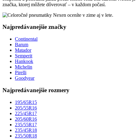
značka, ktorej môžete dôverovať – v každom počasí.
Najpredávanejšie značky
Continental
Barum
Matador
Semperit
Hankook
Michelin
Pirelli
Goodyear
Najpredávanejšie rozmery
195/65R15
205/55R16
225/45R17
205/60R16
235/55R17
235/45R18
235/50R18