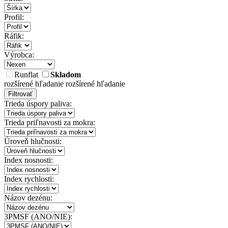
Profil:
Ráfik:
Výrobca:
Runflat
Skladom
rozšírené hľadanie
rozšírené hľadanie
Filtrovať
Trieda úspory paliva:
Trieda priľnavosti za mokra:
Úroveň hlučnosti:
Index nosnosti:
Index rychlosti:
Názov dezénu:
3PMSF (ANO/NIE):