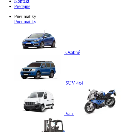
Kontakt
Predajne
Pneumatiky
Pneumatiky
Osobné
SUV 4x4
Van