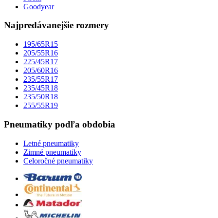
Goodyear
Najpredávanejšie rozmery
195/65R15
205/55R16
225/45R17
205/60R16
235/55R17
235/45R18
235/50R18
255/55R19
Pneumatiky podľa obdobia
Letné pneumatiky
Zimné pneumatiky
Celoročné pneumatiky