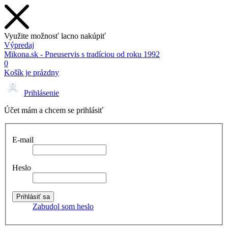
Využite možnosť lacno nakúpiť
Výpredaj
Mikona.sk - Pneuservis s tradíciou od roku 1992
0
Košík je prázdny
Prihlásenie
Účet mám a chcem se prihlásiť
E-mail
Heslo
Zabudol som heslo