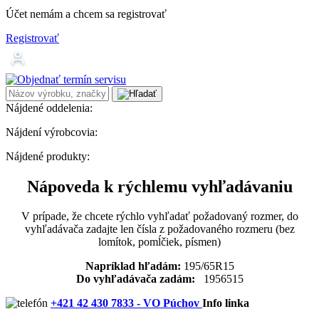
Účet nemám a chcem sa registrovať
Registrovať
Nájdené oddelenia:
Nájdení výrobcovia:
Nájdené produkty:
Nápoveda k rýchlemu vyhľadávaniu
V prípade, že chcete rýchlo vyhľadať požadovaný rozmer, do
vyhľadávača zadajte len čísla z požadovaného rozmeru (bez
lomítok, pomĺčiek, písmen)
Napríklad hľadám:
195/65R15
Do vyhľadávača zadám:
1956515
+421 42 430 7833 - VO Púchov
Info linka