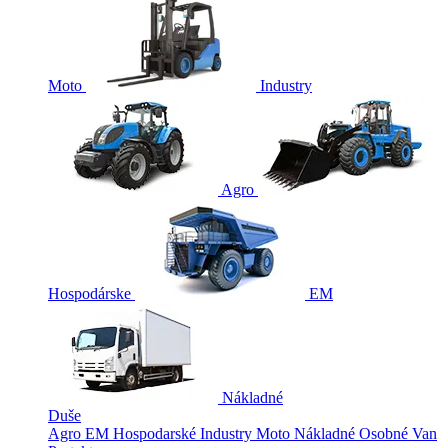
Moto
Industry
Agro
Hospodárske
EM
Nákladné
Duše
Agro
EM
Hospodarské
Industry
Moto
Nákladné
Osobné
Van