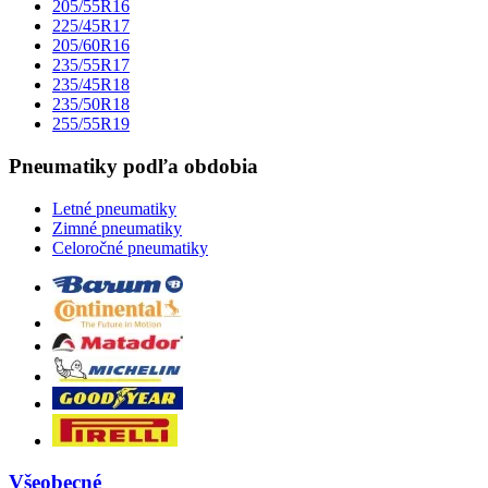
205/55R16
225/45R17
205/60R16
235/55R17
235/45R18
235/50R18
255/55R19
Pneumatiky podľa obdobia
Letné pneumatiky
Zimné pneumatiky
Celoročné pneumatiky
Všeobecné