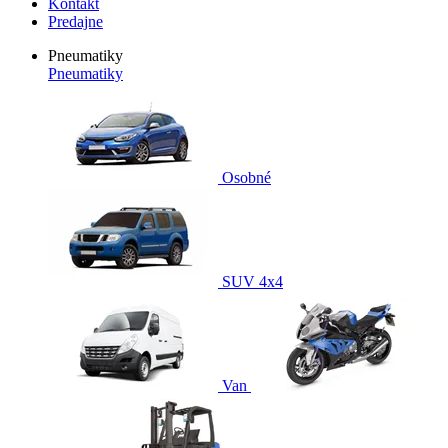
Kontakt
Predajne
Pneumatiky
Pneumatiky
Osobné
SUV 4x4
Van