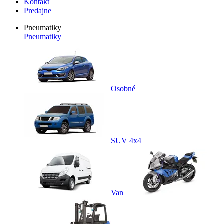
Kontakt
Predajne
Pneumatiky
Pneumatiky
Osobné
SUV 4x4
Van