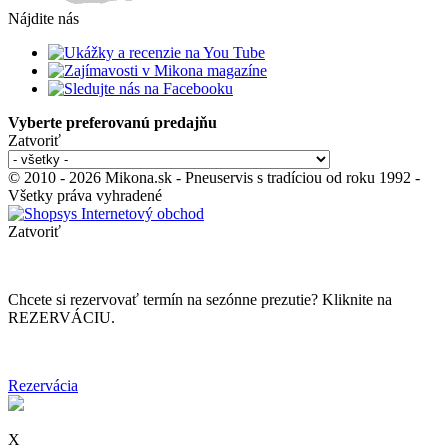
Nájdite nás
Vyberte preferovanú predajňu
Zatvoriť
© 2010 - 2026 Mikona.sk - Pneuservis s tradíciou od roku 1992 -
Všetky práva vyhradené
Zatvoriť
Chcete si rezervovať termín na sezónne prezutie? Kliknite na
REZERVÁCIU.
Rezervácia
X