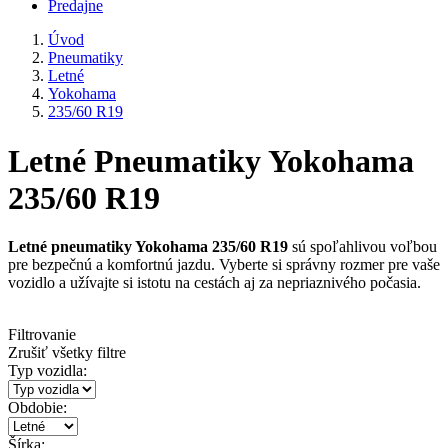
Predajne
Úvod
Pneumatiky
Letné
Yokohama
235/60 R19
Letné Pneumatiky Yokohama
235/60 R19
Letné pneumatiky Yokohama 235/60 R19
sú spoľahlivou voľbou
pre bezpečnú a komfortnú jazdu. Vyberte si správny rozmer pre vaše
vozidlo a užívajte si istotu na cestách aj za nepriaznivého počasia.
Filtrovanie
Zrušiť všetky filtre
Typ vozidla:
Obdobie:
Šírka: