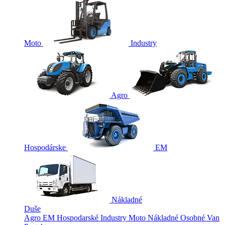
Moto
Industry
Agro
Hospodárske
EM
Nákladné
Duše
Agro
EM
Hospodarské
Industry
Moto
Nákladné
Osobné
Van