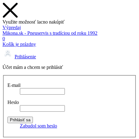
Využite možnosť lacno nakúpiť
Výpredaj
Mikona.sk - Pneuservis s tradíciou od roku 1992
0
Košík je prázdny
Prihlásenie
Účet mám a chcem se prihlásiť
E-mail
Heslo
Zabudol som heslo