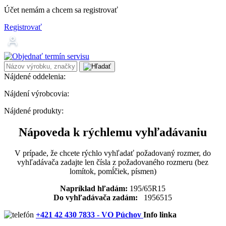
Účet nemám a chcem sa registrovať
Registrovať
Nájdené oddelenia:
Nájdení výrobcovia:
Nájdené produkty:
Nápoveda k rýchlemu vyhľadávaniu
V prípade, že chcete rýchlo vyhľadať požadovaný rozmer, do
vyhľadávača zadajte len čísla z požadovaného rozmeru (bez
lomítok, pomĺčiek, písmen)
Napríklad hľadám:
195/65R15
Do vyhľadávača zadám:
1956515
+421 42 430 7833 - VO Púchov
Info linka