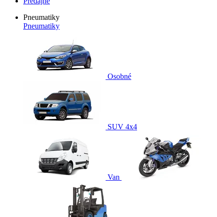
Predajne
Pneumatiky
Pneumatiky
Osobné
SUV 4x4
Van