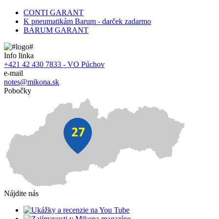
CONTI GARANT
K pneumatikám Barum - darček zadarmo
BARUM GARANT
Info linka
+421 42 430 7833 - VO Púchov
e-mail
notes@mikona.sk
Pobočky
Nájdite nás