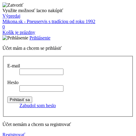
Využite možnosť lacno nakúpiť
Výpredaj
Mikona.sk - Pneuservis s tradíciou od roku 1992
0
Košík je prázdny
Prihlásenie
Účet mám a chcem se prihlásiť
E-mail
Heslo
Zabudol som heslo
Účet nemám a chcem sa registrovať
Registrovať