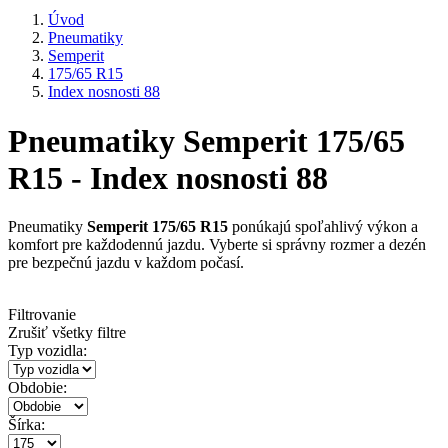
Úvod
Pneumatiky
Semperit
175/65 R15
Index nosnosti 88
Pneumatiky Semperit 175/65
R15 - Index nosnosti 88
Pneumatiky
Semperit 175/65 R15
ponúkajú spoľahlivý výkon a
komfort pre každodennú jazdu. Vyberte si správny rozmer a dezén
pre bezpečnú jazdu v každom počasí.
Filtrovanie
Zrušiť všetky filtre
Typ vozidla:
Obdobie:
Šírka: