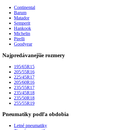
Continental
Barum
Matador
Semperit
Hankook
Michelin
Pirelli
Goodyear
Najpredávanejšie rozmery
195/65R15
205/55R16
225/45R17
205/60R16
235/55R17
235/45R18
235/50R18
255/55R19
Pneumatiky podľa obdobia
Letné pneumatiky