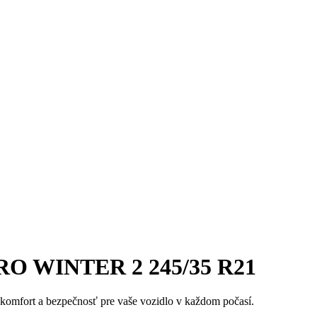
ZERO WINTER 2 245/35 R21
komfort a bezpečnosť pre vaše vozidlo v každom počasí.