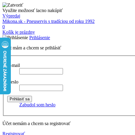
Využite možnosť lacno nakúpiť
Výpredaj
Mikona.sk - Pneuservis s tradíciou od roku 1992
0
Košík je prázdny
Prihlásenie
Účet mám a chcem se prihlásiť
E-mail
Heslo
Zabudol som heslo
Účet nemám a chcem sa registrovať
Registrovať