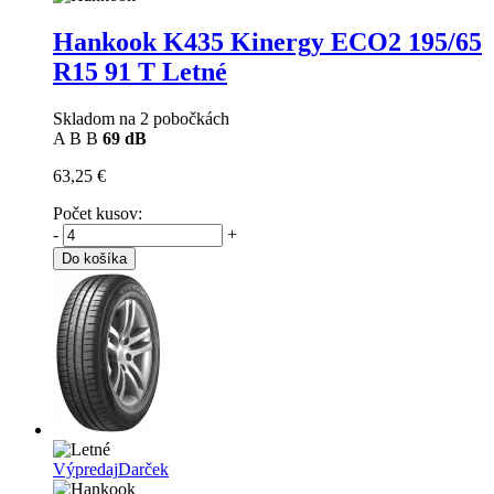
Hankook K435 Kinergy ECO2
195/65
R15 91 T Letné
Skladom na 2 pobočkách
A
B
B
69 dB
63,25 €
Počet kusov:
-
+
Do košíka
Výpredaj
Darček