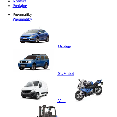
Kontakt
Predajne
Pneumatiky
Pneumatiky
Osobné
SUV 4x4
Van