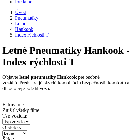
Predajne
Úvod
Pneumatiky
Letné
Hankook
Index rýchlosti T
Letné Pneumatiky Hankook -
Index rýchlosti T
Objavte
letné pneumatiky Hankook
pre osobné
vozidlá. Predstavujú skvelú kombináciu bezpečnosti, komfortu a
dlhodobej spoľahlivosti.
Filtrovanie
Zrušiť všetky filtre
Typ vozidla:
Obdobie:
Šírka: