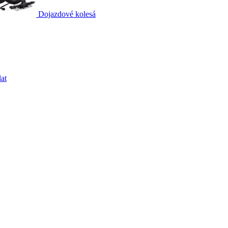
Dojazdové kolesá
at