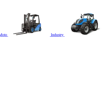
Moto
Industry