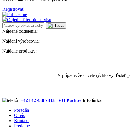
Registrovať
Nájdené oddelenia:
Nájdení výrobcovia:
Nájdené produkty:
V prípade, že chcete rýchlo vyhľadať 
+421 42 430 7833 - VO Púchov
Info linka
Poradňa
O nás
Kontakt
Predajne