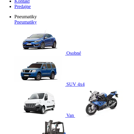
Kontakt
Predajne
Pneumatiky
Pneumatiky
Osobné
SUV 4x4
Van