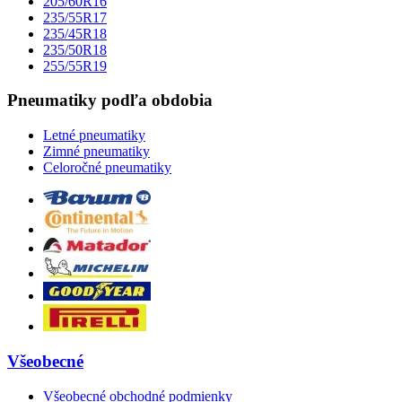
205/60R16
235/55R17
235/45R18
235/50R18
255/55R19
Pneumatiky podľa obdobia
Letné pneumatiky
Zimné pneumatiky
Celoročné pneumatiky
Všeobecné
Všeobecné obchodné podmienky