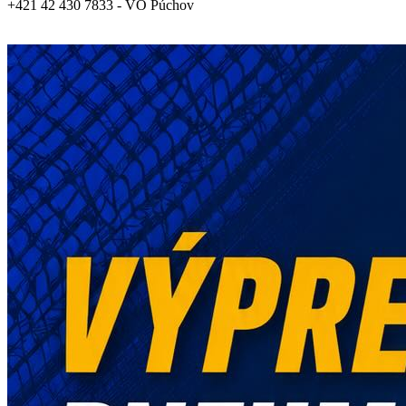
+421 42 430 7833 - VO Púchov