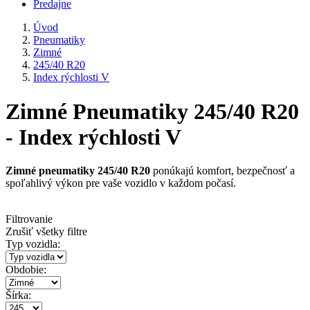
Predajne
Úvod
Pneumatiky
Zimné
245/40 R20
Index rýchlosti V
Zimné Pneumatiky 245/40 R20
- Index rýchlosti V
Zimné pneumatiky 245/40 R20
ponúkajú komfort, bezpečnosť a
spoľahlivý výkon pre vaše vozidlo v každom počasí.
Filtrovanie
Zrušiť všetky filtre
Typ vozidla:
Obdobie:
Šírka: