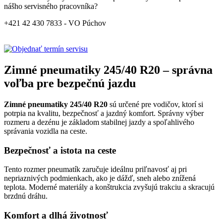
nášho servisného pracovníka?
+421 42 430 7833 - VO Púchov
Zimné pneumatiky 245/40 R20 – správna
voľba pre bezpečnú jazdu
Zimné pneumatiky 245/40 R20
sú určené pre vodičov, ktorí si
potrpia na kvalitu, bezpečnosť a jazdný komfort. Správny výber
rozmeru a dezénu je základom stabilnej jazdy a spoľahlivého
správania vozidla na ceste.
Bezpečnosť a istota na ceste
Tento rozmer pneumatík zaručuje ideálnu priľnavosť aj pri
nepriaznivých podmienkach, ako je dážď, sneh alebo znížená
teplota. Moderné materiály a konštrukcia zvyšujú trakciu a skracujú
brzdnú dráhu.
Komfort a dlhá životnosť