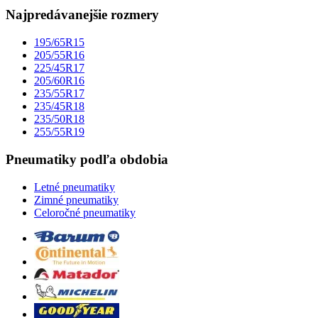
Najpredávanejšie rozmery
195/65R15
205/55R16
225/45R17
205/60R16
235/55R17
235/45R18
235/50R18
255/55R19
Pneumatiky podľa obdobia
Letné pneumatiky
Zimné pneumatiky
Celoročné pneumatiky