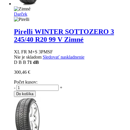
Darček
Pirelli WINTER SOTTOZERO 3
245/40 R20 99 V Zimné
XL FR M+S 3PMSF
Nie je skladom
Sledovať naskladnenie
D
B
B
71 dB
300,46 €
Počet kusov:
-
+
Do košíka