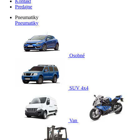
Kontakt
Predajne
Pneumatiky
Pneumatiky
Osobné
SUV 4x4
Van