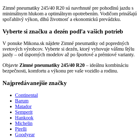
Zimné pneumatiky 245/40 R20 sú navrhnuté pre pohodlnú jazdu s
minimálnym hlukom a optimálnym opotrebením. Vodičom prinášajú
spoľahlivý výkon, dlhú životnosť a ekonomickú prevádzku.
Vyberte si značku a dezén podľa vašich potrieb
V ponuke Mikona.sk nájdete Zimné pneumatiky od popredných
svetových výrobcov. Vyberte si dezén, ktorý vyhovuje vášmu štýlu
jazdy – od úsporných modelov až po športové a prémiové varianty.
Objavte
Zimné pneumatiky 245/40 R20
– ideálnu kombináciu
bezpečnosti, komfortu a výkonu pre vaše vozidlo a rodinu.
Najpredávanejšie značky
Continental
Barum
Matador
Semperit
Hankook
Michelin
Pirelli
Goodyear