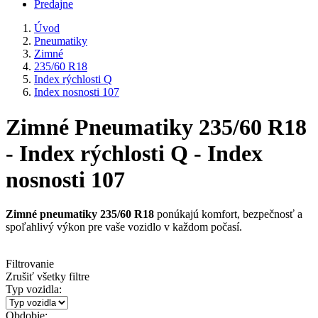
Predajne
Úvod
Pneumatiky
Zimné
235/60 R18
Index rýchlosti Q
Index nosnosti 107
Zimné Pneumatiky 235/60 R18
- Index rýchlosti Q - Index
nosnosti 107
Zimné pneumatiky 235/60 R18
ponúkajú komfort, bezpečnosť a
spoľahlivý výkon pre vaše vozidlo v každom počasí.
Filtrovanie
Zrušiť všetky filtre
Typ vozidla:
Obdobie: