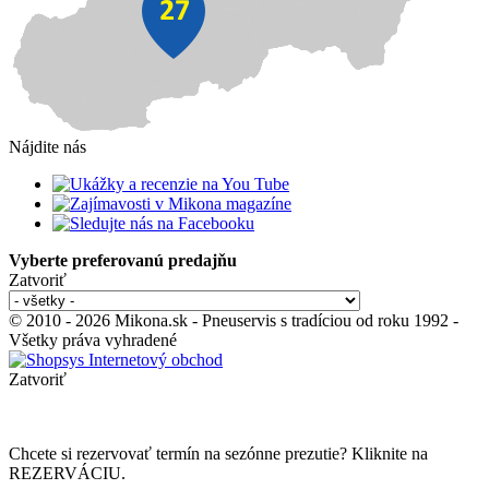
Nájdite nás
Vyberte preferovanú predajňu
Zatvoriť
© 2010 - 2026 Mikona.sk - Pneuservis s tradíciou od roku 1992 -
Všetky práva vyhradené
Zatvoriť
Chcete si rezervovať termín na sezónne prezutie? Kliknite na
REZERVÁCIU.