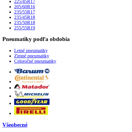
225/45R17
205/60R16
235/55R17
235/45R18
235/50R18
255/55R19
Pneumatiky podľa obdobia
Letné pneumatiky
Zimné pneumatiky
Celoročné pneumatiky
Všeobecné