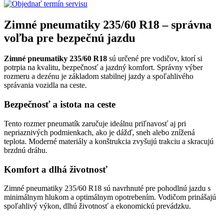
Zimné pneumatiky 235/60 R18 – správna
voľba pre bezpečnú jazdu
Zimné pneumatiky 235/60 R18
sú určené pre vodičov, ktorí si
potrpia na kvalitu, bezpečnosť a jazdný komfort. Správny výber
rozmeru a dezénu je základom stabilnej jazdy a spoľahlivého
správania vozidla na ceste.
Bezpečnosť a istota na ceste
Tento rozmer pneumatík zaručuje ideálnu priľnavosť aj pri
nepriaznivých podmienkach, ako je dážď, sneh alebo znížená
teplota. Moderné materiály a konštrukcia zvyšujú trakciu a skracujú
brzdnú dráhu.
Komfort a dlhá životnosť
Zimné pneumatiky 235/60 R18 sú navrhnuté pre pohodlnú jazdu s
minimálnym hlukom a optimálnym opotrebením. Vodičom prinášajú
spoľahlivý výkon, dlhú životnosť a ekonomickú prevádzku.