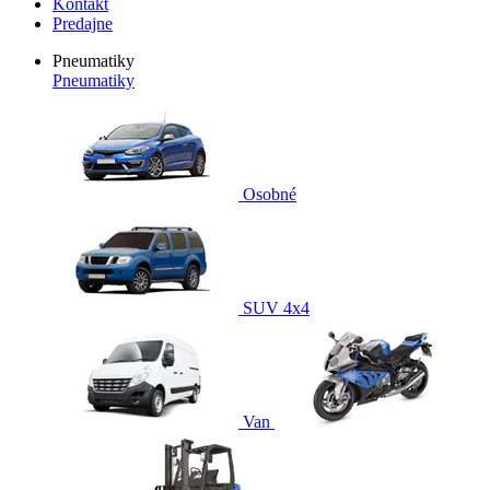
Kontakt
Predajne
Pneumatiky
Pneumatiky
Osobné
SUV 4x4
Van