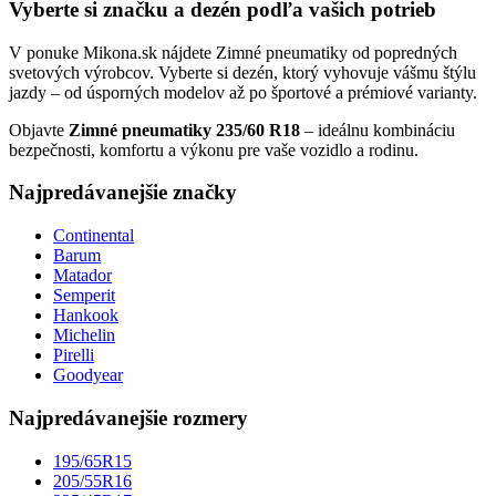
Vyberte si značku a dezén podľa vašich potrieb
V ponuke Mikona.sk nájdete Zimné pneumatiky od popredných
svetových výrobcov. Vyberte si dezén, ktorý vyhovuje vášmu štýlu
jazdy – od úsporných modelov až po športové a prémiové varianty.
Objavte
Zimné pneumatiky 235/60 R18
– ideálnu kombináciu
bezpečnosti, komfortu a výkonu pre vaše vozidlo a rodinu.
Najpredávanejšie značky
Continental
Barum
Matador
Semperit
Hankook
Michelin
Pirelli
Goodyear
Najpredávanejšie rozmery
195/65R15
205/55R16