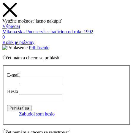
Využite možnosť lacno nakúpiť
Výpredaj
Mikona.sk - Pneuservis s tradíciou od roku 1992
0
Košík je prázdny
Prihlásenie
Účet mám a chcem se prihlásiť
E-mail
Heslo
Zabudol som heslo
Účet nemám a chcem sa registrovať