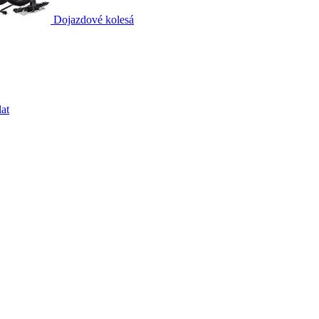
Dojazdové kolesá
at