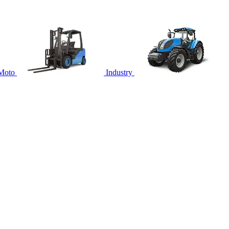
Moto
Industry