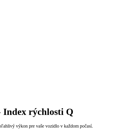
Index rýchlosti Q
ľahlivý výkon pre vaše vozidlo v každom počasí.