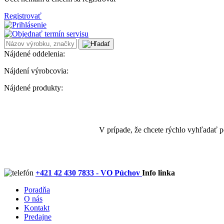
Registrovať
Nájdené oddelenia:
Nájdení výrobcovia:
Nájdené produkty:
V prípade, že chcete rýchlo vyhľadať 
+421 42 430 7833 - VO Púchov
Info linka
Poradňa
O nás
Kontakt
Predajne