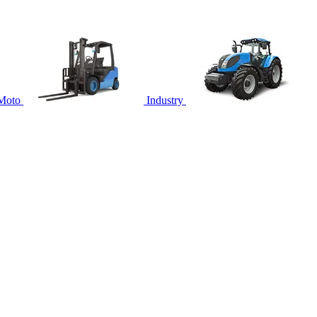
Moto
Industry