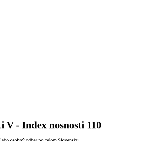
 - Index nosnosti 110
alebo osobný odber po celom Slovensku.