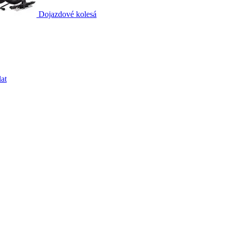
Dojazdové kolesá
at