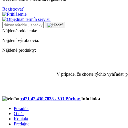
Registrovať
Nájdené oddelenia:
Nájdení výrobcovia:
Nájdené produkty:
V prípade, že chcete rýchlo vyhľadať 
+421 42 430 7833 - VO Púchov
Info linka
Poradňa
O nás
Kontakt
Predajne