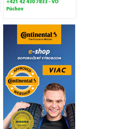
+421 42 430 7833 - VO
Púchov