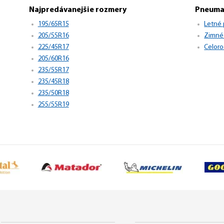
Najpredávanejšie rozmery
Pneuma
195/65R15
Letné
205/55R16
Zimné
225/45R17
Celor
205/60R16
235/55R17
235/45R18
235/50R18
255/55R19