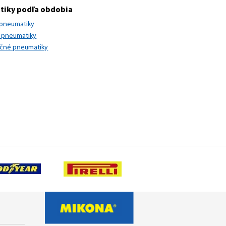
tiky podľa obdobia
 pneumatiky
 pneumatiky
očné pneumatiky