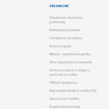
VŠEOBECNÉ
Všeobecné obchodné
podmienky
Reklamačný poriadok
Odstúpenie od zmluvy
Bonus program
Mikona - tepelná energetika
Zber odpadových pneumatík
Ochrana osobných údajov a
poučenie o cookies
Affiliate spolupráca
Najčastejšie kladené otázky FAQ
Spracovanie Cookies
Projekt kybernetickej