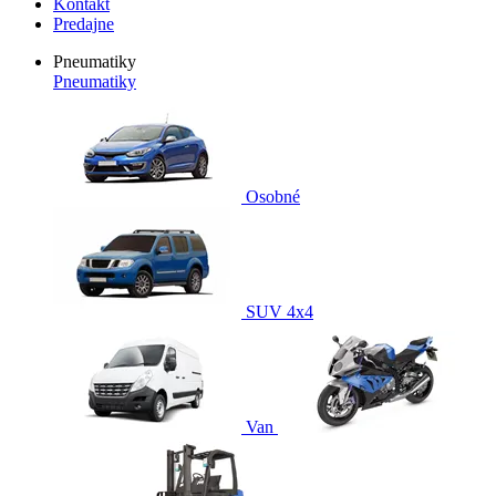
Kontakt
Predajne
Pneumatiky
Pneumatiky
Osobné
SUV 4x4
Van