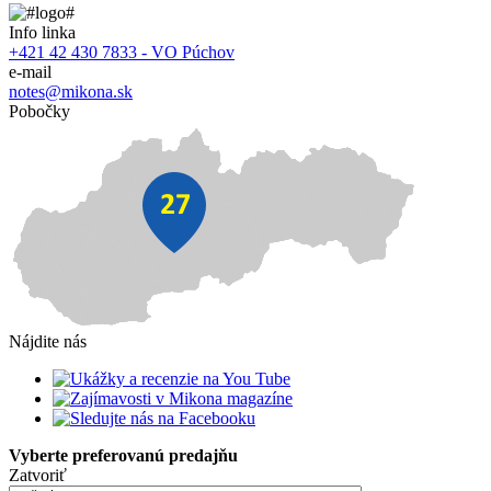
Info linka
+421 42 430 7833 - VO Púchov
e-mail
notes@mikona.sk
Pobočky
Nájdite nás
Vyberte preferovanú predajňu
Zatvoriť