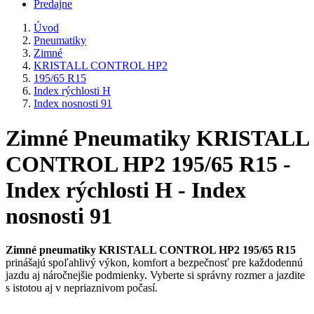
Predajne
Úvod
Pneumatiky
Zimné
KRISTALL CONTROL HP2
195/65 R15
Index rýchlosti H
Index nosnosti 91
Zimné Pneumatiky KRISTALL
CONTROL HP2 195/65 R15 -
Index rýchlosti H - Index
nosnosti 91
Zimné pneumatiky KRISTALL CONTROL HP2 195/65 R15
prinášajú spoľahlivý výkon, komfort a bezpečnosť pre každodennú
jazdu aj náročnejšie podmienky. Vyberte si správny rozmer a jazdite
s istotou aj v nepriaznivom počasí.