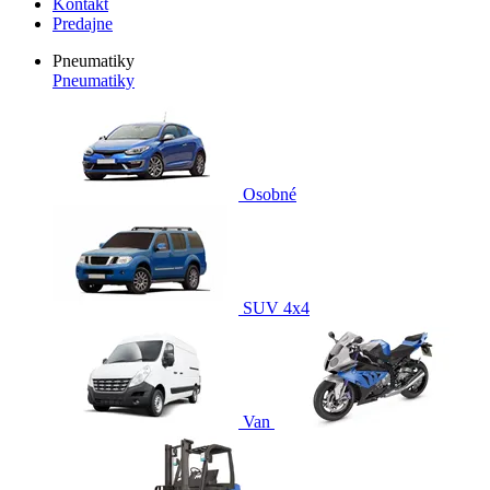
Kontakt
Predajne
Pneumatiky
Pneumatiky
Osobné
SUV 4x4
Van