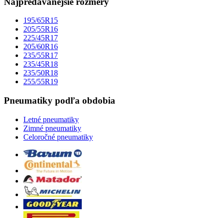
Najpredávanejšie rozmery
195/65R15
205/55R16
225/45R17
205/60R16
235/55R17
235/45R18
235/50R18
255/55R19
Pneumatiky podľa obdobia
Letné pneumatiky
Zimné pneumatiky
Celoročné pneumatiky