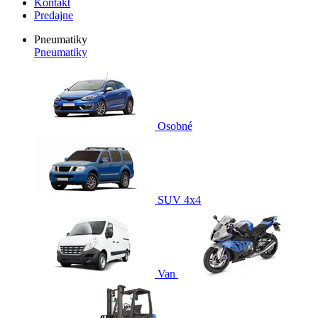
Kontakt
Predajne
Pneumatiky
Pneumatiky
Osobné
SUV 4x4
Van