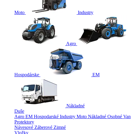
Moto
Industry
Agro
Hospodárske
EM
Nákladné
Duše
Agro
EM
Hospodarské
Industry
Moto
Nákladné
Osobné
Van
Protektory
Návesové
Záberové
Zimné
Vložky