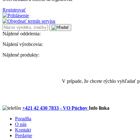
Registrovať
Nájdené oddelenia:
Nájdení výrobcovia:
Nájdené produkty:
V prípade, že chcete rýchlo vyhľadať 
+421 42 430 7833 - VO Púchov
Info linka
Poradňa
O nás
Kontakt
Predajne