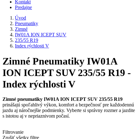
Kontakt
Predajne
Úvod
Pneumatiky
Zimné
IW01A ION ICEPT SUV
235/55 R19
Index rýchlosti V
Zimné Pneumatiky IW01A
ION ICEPT SUV 235/55 R19 -
Index rýchlosti V
Zimné pneumatiky IW01A ION ICEPT SUV 235/55 R19
prinášajú spoľahlivý výkon, komfort a bezpečnosť pre každodennú
jazdu aj náročnejšie podmienky. Vyberte si správny rozmer a jazdite
s istotou aj v nepriaznivom počasí.
Filtrovanie
Zrušiť všetky filtre