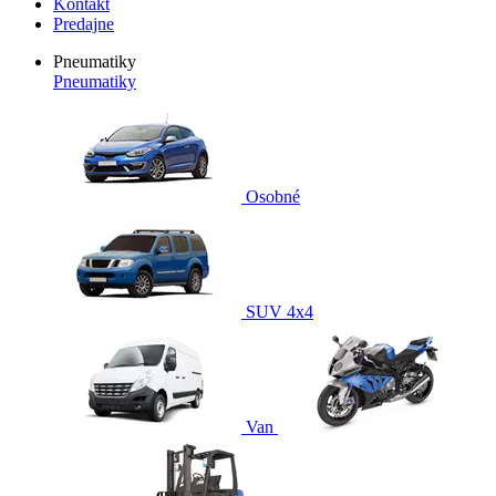
Kontakt
Predajne
Pneumatiky
Pneumatiky
Osobné
SUV 4x4
Van