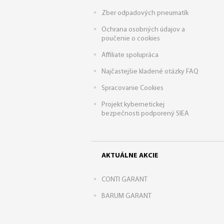
Zber odpadových pneumatík
Ochrana osobných údajov a
poučenie o cookies
Affiliate spolupráca
Najčastejšie kladené otázky FAQ
Spracovanie Cookies
Projekt kybernetickej
bezpečnosti podporený SIEA
AKTUÁLNE AKCIE
CONTI GARANT
BARUM GARANT