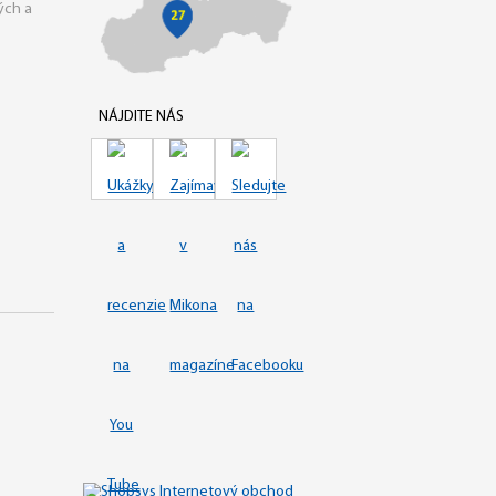
ých a
NÁJDITE NÁS