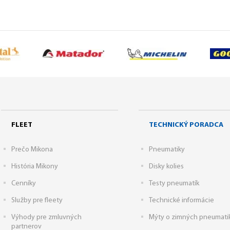
FLEET
TECHNICKÝ PORADCA
Prečo Mikona
Pneumatiky
História Mikony
Disky kolies
Cenníky
Testy pneumatík
Služby pre fleety
Technické informácie
Výhody pre zmluvných
Mýty o zimných pneumati
partnerov