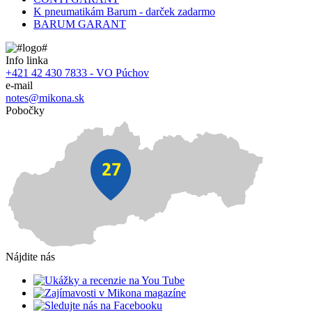
K pneumatikám Barum - darček zadarmo
BARUM GARANT
Info linka
+421 42 430 7833 - VO Púchov
e-mail
notes@mikona.sk
Pobočky
Nájdite nás