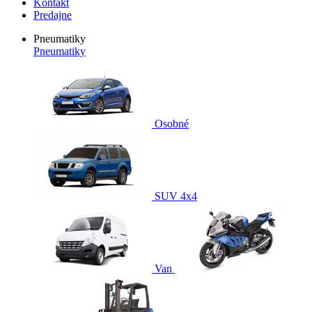
Kontakt
Predajne
Pneumatiky
Pneumatiky
Osobné
SUV 4x4
Van