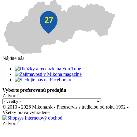
Nájdite nás
Vyberte preferovanú predajňu
Zatvoriť
© 2010 - 2026 Mikona.sk - Pneuservis s tradíciou od roku 1992 -
Všetky práva vyhradené
Zatvoriť