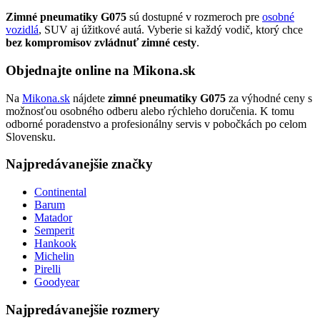
Zimné pneumatiky G075
sú dostupné v rozmeroch pre
osobné
vozidlá
, SUV aj úžitkové autá. Vyberie si každý vodič, ktorý chce
bez kompromisov zvládnuť zimné cesty
.
Objednajte online na Mikona.sk
Na
Mikona.sk
nájdete
zimné pneumatiky G075
za výhodné ceny s
možnosťou osobného odberu alebo rýchleho doručenia. K tomu
odborné poradenstvo a profesionálny servis v pobočkách po celom
Slovensku.
Najpredávanejšie značky
Continental
Barum
Matador
Semperit
Hankook
Michelin
Pirelli
Goodyear
Najpredávanejšie rozmery