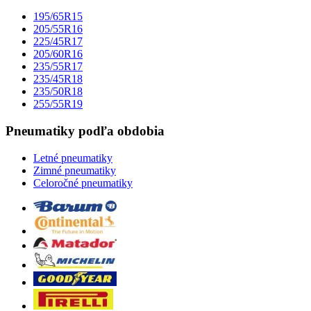
195/65R15
205/55R16
225/45R17
205/60R16
235/55R17
235/45R18
235/50R18
255/55R19
Pneumatiky podľa obdobia
Letné pneumatiky
Zimné pneumatiky
Celoročné pneumatiky