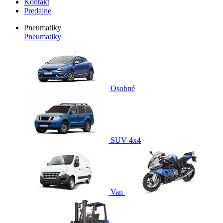
Kontakt
Predajne
Pneumatiky
Pneumatiky
Osobné
SUV 4x4
Van