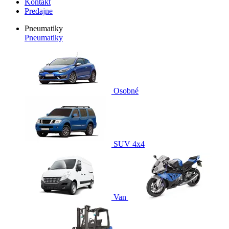
Kontakt
Predajne
Pneumatiky
Pneumatiky
Osobné
SUV 4x4
Van