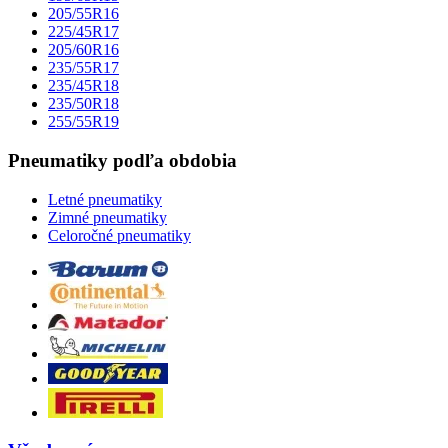
205/55R16
225/45R17
205/60R16
235/55R17
235/45R18
235/50R18
255/55R19
Pneumatiky podľa obdobia
Letné pneumatiky
Zimné pneumatiky
Celoročné pneumatiky