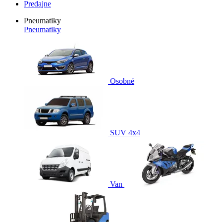
Predajne
Pneumatiky
Pneumatiky
Osobné
SUV 4x4
Van