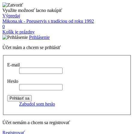
Využite možnosť lacno nakúpiť
Výpredaj
Mikona.sk - Pneuservis s tradíciou od roku 1992
0
Košík je prázdny
Prihlásenie
Účet mám a chcem se prihlásiť
E-mail
Heslo
Zabudol som heslo
Účet nemám a chcem sa registrovať
Registrovať