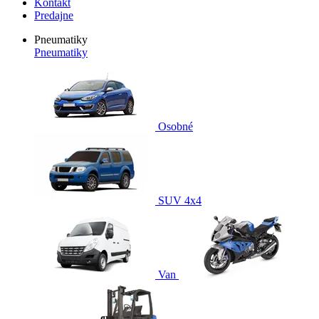
Kontakt
Predajne
Pneumatiky
Pneumatiky
Osobné
SUV 4x4
Van