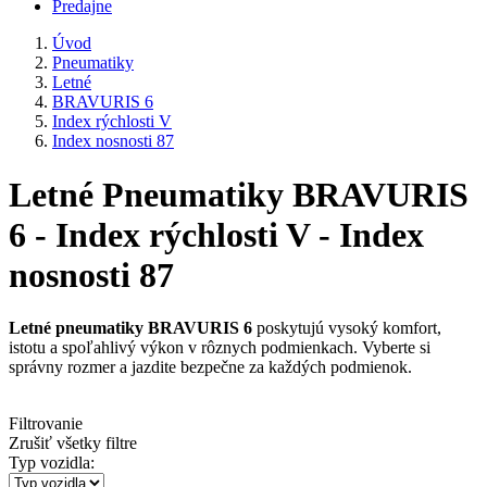
Predajne
Úvod
Pneumatiky
Letné
BRAVURIS 6
Index rýchlosti V
Index nosnosti 87
Letné Pneumatiky BRAVURIS
6 - Index rýchlosti V - Index
nosnosti 87
Letné pneumatiky BRAVURIS 6
poskytujú vysoký komfort,
istotu a spoľahlivý výkon v rôznych podmienkach. Vyberte si
správny rozmer a jazdite bezpečne za každých podmienok.
Filtrovanie
Zrušiť všetky filtre
Typ vozidla: