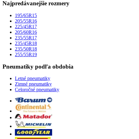
Najpredávanejšie rozmery
195/65R15
205/55R16
225/45R17
205/60R16
235/55R17
235/45R18
235/50R18
255/55R19
Pneumatiky podľa obdobia
Letné pneumatiky
Zimné pneumatiky
Celoročné pneumatiky