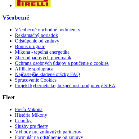
Všeobecné
Všeobecné obchodné podmienky
Reklamačný poriadok
Odstúpenie od zmluvy
Bonus program
Mikona - tepelná energetika
Zber odpadových pneumatík
Ochrana osobných údajov a poučenie o cookies
Affiliate spolupráca
Najčastejšie kladené otázky FAQ
Spracovanie Cookies
Projekt kybernetickej bezpečnosti podporený SIEA
Fleet
Prečo Mikona
História Mikony
Cenníky
Služby pre fleety
Výhody pre zmluvných partnerov
Formulár na odstúpenie od zmluvy