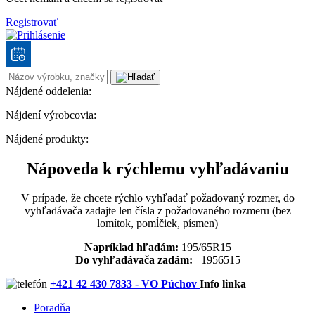
Registrovať
Nájdené oddelenia:
Nájdení výrobcovia:
Nájdené produkty:
Nápoveda k rýchlemu vyhľadávaniu
V prípade, že chcete rýchlo vyhľadať požadovaný rozmer, do
vyhľadávača zadajte len čísla z požadovaného rozmeru (bez
lomítok, pomĺčiek, písmen)
Napríklad hľadám:
195/65R15
Do vyhľadávača zadám:
1956515
+421 42 430 7833 - VO Púchov
Info linka
Poradňa