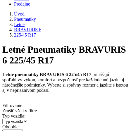
Predajne
Úvod
Pneumatiky
Letné
BRAVURIS 6
225/45 R17
Letné Pneumatiky BRAVURIS
6 225/45 R17
Letné pneumatiky BRAVURIS 6 225/45 R17
prinášajú
spoľahlivý výkon, komfort a bezpečnosť pre každodennú jazdu aj
náročnejšie podmienky. Vyberte si správny rozmer a jazdite s istotou
aj v nepriaznivom počasí.
Filtrovanie
Zrušiť všetky filtre
Typ vozidla:
Obdobie: