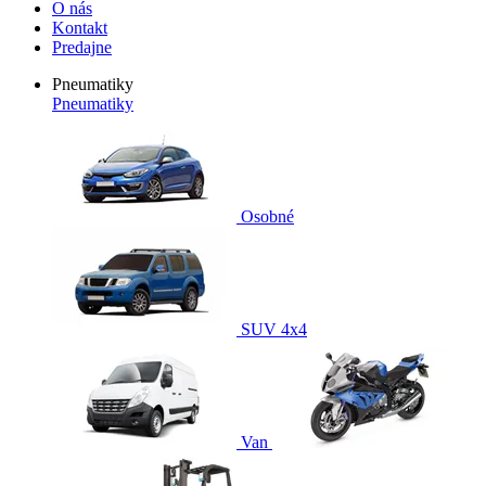
O nás
Kontakt
Predajne
Pneumatiky
Pneumatiky
Osobné
SUV 4x4
Van