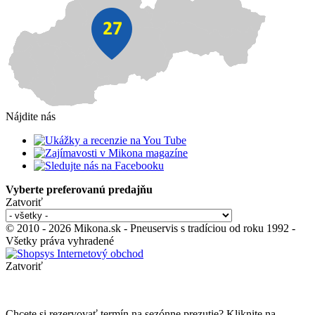
Nájdite nás
Vyberte preferovanú predajňu
Zatvoriť
© 2010 - 2026 Mikona.sk - Pneuservis s tradíciou od roku 1992 -
Všetky práva vyhradené
Zatvoriť
Chcete si rezervovať termín na sezónne prezutie? Kliknite na