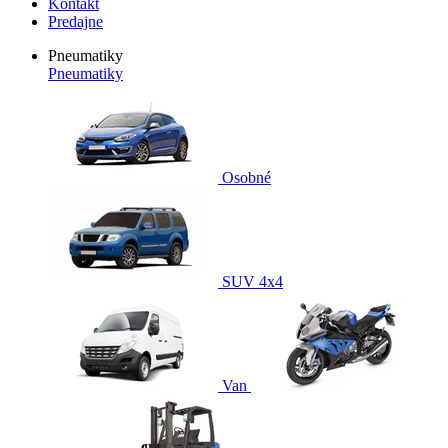
Kontakt
Predajne
Pneumatiky
Pneumatiky
Osobné
SUV 4x4
Van