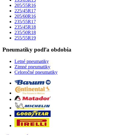
205/55R16
225/45R17
205/60R16
235/55R17
235/45R18
235/50R18
255/55R19
Pneumatiky podľa obdobia
Letné pneumatiky
Zimné pneumatiky
Celoročné pneumatiky