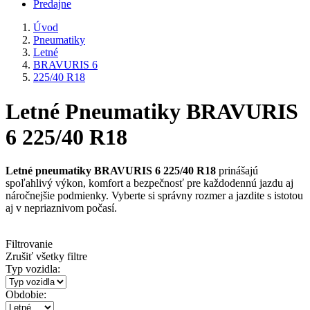
Predajne
Úvod
Pneumatiky
Letné
BRAVURIS 6
225/40 R18
Letné Pneumatiky BRAVURIS
6 225/40 R18
Letné pneumatiky BRAVURIS 6 225/40 R18
prinášajú
spoľahlivý výkon, komfort a bezpečnosť pre každodennú jazdu aj
náročnejšie podmienky. Vyberte si správny rozmer a jazdite s istotou
aj v nepriaznivom počasí.
Filtrovanie
Zrušiť všetky filtre
Typ vozidla:
Obdobie: