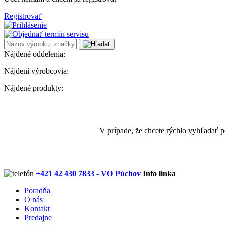
Registrovať
Nájdené oddelenia:
Nájdení výrobcovia:
Nájdené produkty:
V prípade, že chcete rýchlo vyhľadať 
+421 42 430 7833 - VO Púchov
Info linka
Poradňa
O nás
Kontakt
Predajne