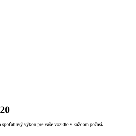
R20
 spoľahlivý výkon pre vaše vozidlo v každom počasí.