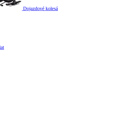
Dojazdové kolesá
at