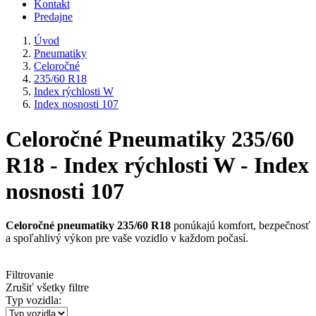
Kontakt
Predajne
Úvod
Pneumatiky
Celoročné
235/60 R18
Index rýchlosti W
Index nosnosti 107
Celoročné Pneumatiky 235/60
R18 - Index rýchlosti W - Index
nosnosti 107
Celoročné pneumatiky 235/60 R18
ponúkajú komfort, bezpečnosť
a spoľahlivý výkon pre vaše vozidlo v každom počasí.
Filtrovanie
Zrušiť všetky filtre
Typ vozidla: