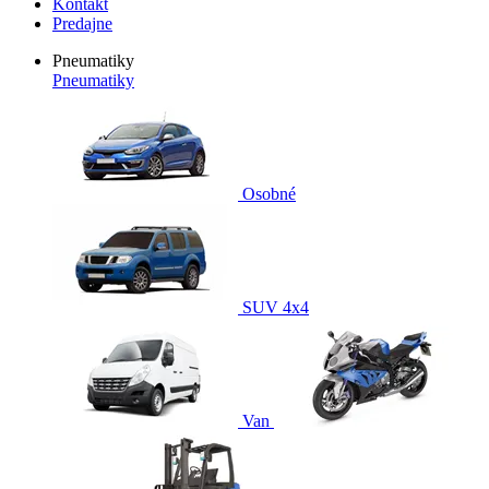
Kontakt
Predajne
Pneumatiky
Pneumatiky
Osobné
SUV 4x4
Van