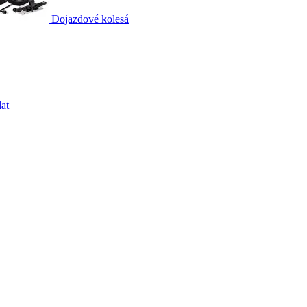
Dojazdové kolesá
at