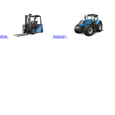
Moto
Industry