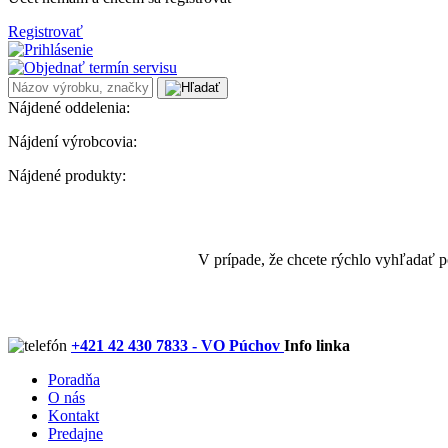
Registrovať
Nájdené oddelenia:
Nájdení výrobcovia:
Nájdené produkty:
V prípade, že chcete rýchlo vyhľadať 
+421 42 430 7833 - VO Púchov
Info linka
Poradňa
O nás
Kontakt
Predajne