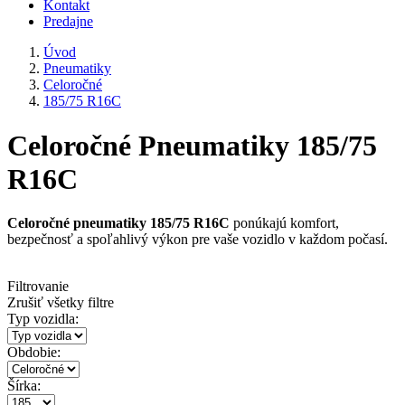
Kontakt
Predajne
Úvod
Pneumatiky
Celoročné
185/75 R16C
Celoročné Pneumatiky 185/75
R16C
Celoročné pneumatiky 185/75 R16C
ponúkajú komfort,
bezpečnosť a spoľahlivý výkon pre vaše vozidlo v každom počasí.
Filtrovanie
Zrušiť všetky filtre
Typ vozidla:
Obdobie:
Šírka: