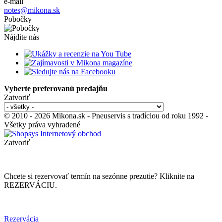
e-mail
notes@mikona.sk
Pobočky
Nájdite nás
Vyberte preferovanú predajňu
Zatvoriť
© 2010 - 2026 Mikona.sk - Pneuservis s tradíciou od roku 1992 -
Všetky práva vyhradené
Zatvoriť
Chcete si rezervovať termín na sezónne prezutie? Kliknite na
REZERVÁCIU.
Rezervácia