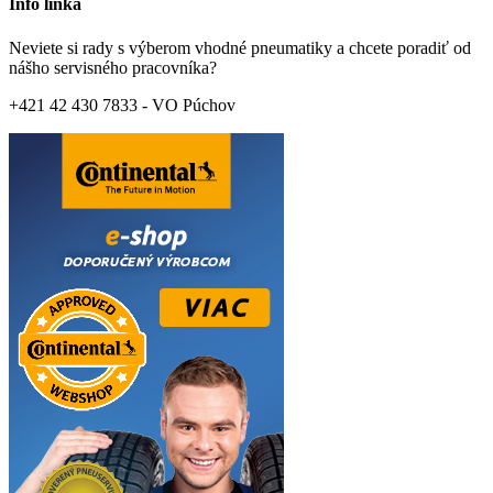
Info linka
Neviete si rady s výberom vhodné pneumatiky a chcete poradiť od
nášho servisného pracovníka?
+421 42 430 7833 - VO Púchov