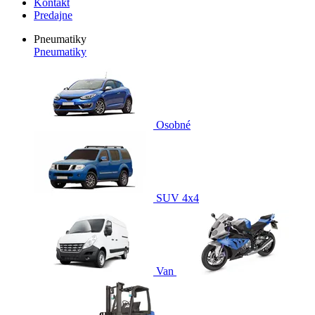
Kontakt
Predajne
Pneumatiky
Pneumatiky
Osobné
SUV 4x4
Van