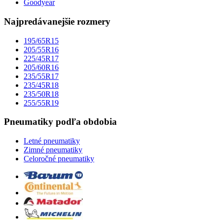
Goodyear
Najpredávanejšie rozmery
195/65R15
205/55R16
225/45R17
205/60R16
235/55R17
235/45R18
235/50R18
255/55R19
Pneumatiky podľa obdobia
Letné pneumatiky
Zimné pneumatiky
Celoročné pneumatiky