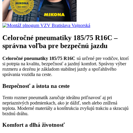
Celoročné pneumatiky 185/75 R16C –
správna voľba pre bezpečnú jazdu
Celoročné pneumatiky 185/75 R16C
sú určené pre vodičov, ktorí
si potrpia na kvalitu, bezpečnosť a jazdný komfort. Správny výber
rozmeru a dezénu je základom stabilnej jazdy a spoľahlivého
správania vozidla na ceste.
Bezpečnosť a istota na ceste
Tento rozmer pneumatík zaručuje ideálnu priľnavosť aj pri
nepriaznivých podmienkach, ako je dážď, sneh alebo znížená
teplota. Moderné materiály a konštrukcia zvyšujú trakciu a skracujú
brzdnú dráhu.
Komfort a dlhá životnosť