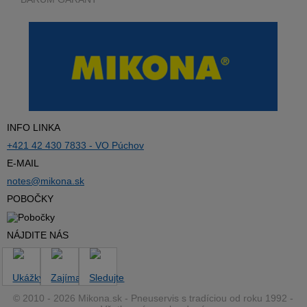
INFO LINKA
+421 42 430 7833 - VO Púchov
E-MAIL
notes@mikona.sk
POBOČKY
NÁJDITE NÁS
© 2010 - 2026 Mikona.sk - Pneuservis s tradíciou od roku 1992 -