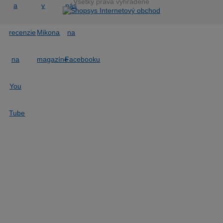
Všetky práva vyhradené