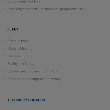
Spracovanie Cookies
Projekt kybernetickej bezpečnosti podporený SIEA
FLEET
Prečo Mikona
História Mikony
Cenníky
Služby pre fleety
Výhody pre zmluvných partnerov
Formulár na odstúpenie od zmluvy
TECHNICKÝ PORADCA