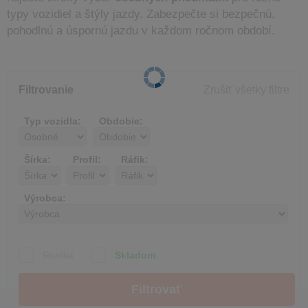
typy vozidiel a štýly jazdy. Zabezpečte si bezpečnú,
pohodlnú a úspornú jazdu v každom ročnom období.
Filtrovanie
Zrušiť všetky filtre
Typ vozidla:
Obdobie:
Šírka:
Profil:
Ráfik:
Výrobca:
Runflat
Skladom
Filtrovať