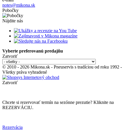
notes@mikona.sk
Pobočky
Nájdite nás
Vyberte preferovanú predajňu
Zatvoriť
© 2010 - 2026 Mikona.sk - Pneuservis s tradíciou od roku 1992 -
Všetky práva vyhradené
Zatvoriť
Chcete si rezervovať termín na sezónne prezutie? Kliknite na
REZERVÁCIU.
Rezervácia