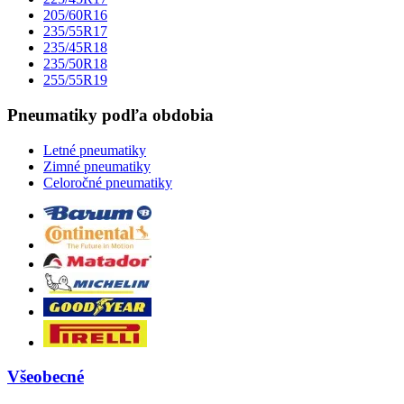
205/60R16
235/55R17
235/45R18
235/50R18
255/55R19
Pneumatiky podľa obdobia
Letné pneumatiky
Zimné pneumatiky
Celoročné pneumatiky
Všeobecné