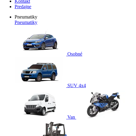
Kontakt
Predajne
Pneumatiky
Pneumatiky
Osobné
SUV 4x4
Van