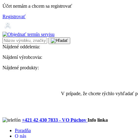
Účet nemám a chcem sa registrovať
Registrovať
Nájdené oddelenia:
Nájdení výrobcovia:
Nájdené produkty:
V prípade, že chcete rýchlo vyhľadať 
+421 42 430 7833 - VO Púchov
Info linka
Poradňa
O nás