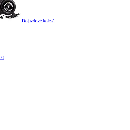
Dojazdové kolesá
at