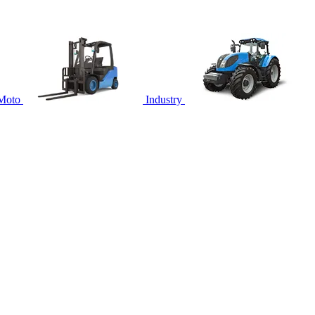
Moto
Industry