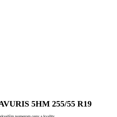
AVURIS 5HM 255/55 R19
 skvelým pomerom ceny a kvality.