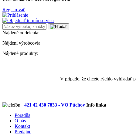
Registrovať
Nájdené oddelenia:
Nájdení výrobcovia:
Nájdené produkty:
V prípade, že chcete rýchlo vyhľadať 
+421 42 430 7833 - VO Púchov
Info linka
Poradňa
O nás
Kontakt
Predajne