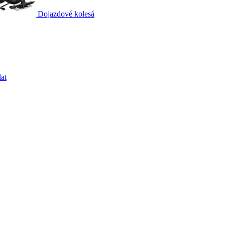
Dojazdové kolesá
at