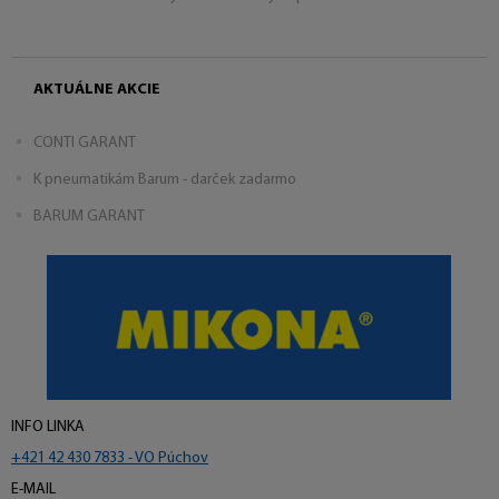
AKTUÁLNE AKCIE
CONTI GARANT
K pneumatikám Barum - darček zadarmo
BARUM GARANT
INFO LINKA
+421 42 430 7833 - VO Púchov
E-MAIL