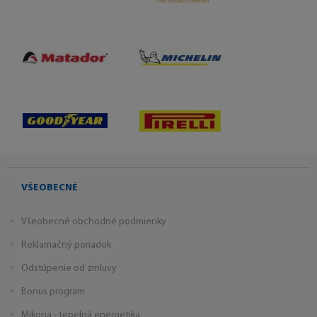
VŠEOBECNÉ
Všeobecné obchodné podmienky
Reklamačný poriadok
Odstúpenie od zmluvy
Bonus program
Mikona - tepelná energetika