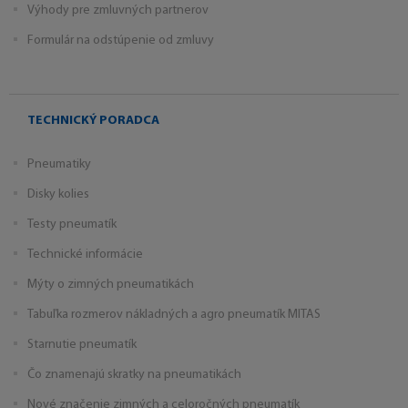
Výhody pre zmluvných partnerov
Formulár na odstúpenie od zmluvy
TECHNICKÝ PORADCA
Pneumatiky
Disky kolies
Testy pneumatík
Technické informácie
Mýty o zimných pneumatikách
Tabuľka rozmerov nákladných a agro pneumatík MITAS
Starnutie pneumatík
Čo znamenajú skratky na pneumatikách
Nové značenie zimných a celoročných pneumatík