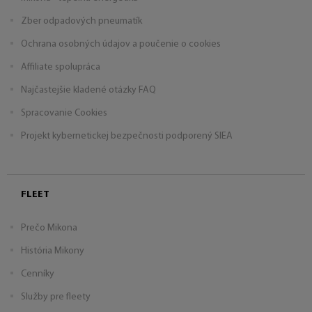
Zber odpadových pneumatík
Ochrana osobných údajov a poučenie o cookies
Affiliate spolupráca
Najčastejšie kladené otázky FAQ
Spracovanie Cookies
Projekt kybernetickej bezpečnosti podporený SIEA
FLEET
Prečo Mikona
História Mikony
Cenníky
Služby pre fleety