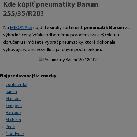
Kde kúpiť pneumatiky Barum
255/35/R20?
Na
MIKONA.sk
nájdete široký sortiment
pneumatík Barum
za
výhodné ceny. Vďaka odbornému poradenstvu a rýchlemu
doručeniu si môžete vybrať pneumatiky, ktoré dokonale
vyhovujú vášmu vozidlu a jazdným podmienkam.
Najpredávanejšie značky
Continental
Barum
Matador
Semperit
Hankook
Michelin
Pirelli
Goodyear