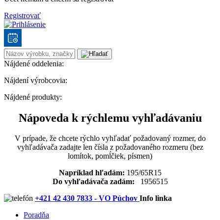
Registrovať
Nájdené oddelenia:
Nájdení výrobcovia:
Nájdené produkty:
Nápoveda k rýchlemu vyhľadávaniu
V prípade, že chcete rýchlo vyhľadať požadovaný rozmer, do
vyhľadávača zadajte len čísla z požadovaného rozmeru (bez
lomítok, pomĺčiek, písmen)
Napríklad hľadám:
195/65R15
Do vyhľadávača zadám:
1956515
+421 42 430 7833 - VO Púchov
Info linka
Poradňa