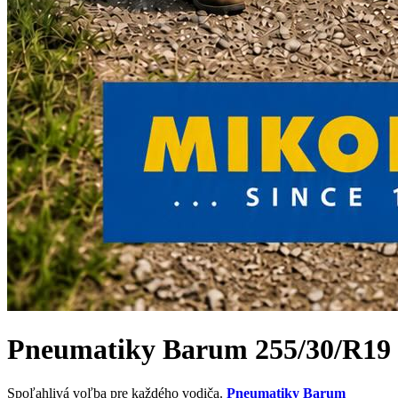
Pneumatiky Barum 255/30/R19
Spoľahlivá voľba pre každého vodiča.
Pneumatiky Barum