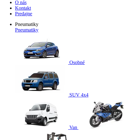
O nás
Kontakt
Predajne
Pneumatiky
Pneumatiky
Osobné
SUV 4x4
Van