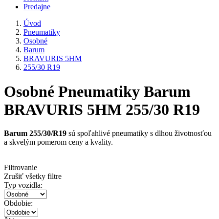
Predajne
Úvod
Pneumatiky
Osobné
Barum
BRAVURIS 5HM
255/30 R19
Osobné Pneumatiky Barum
BRAVURIS 5HM 255/30 R19
Barum 255/30/R19
sú spoľahlivé pneumatiky s dlhou životnosťou
a skvelým pomerom ceny a kvality.
Filtrovanie
Zrušiť všetky filtre
Typ vozidla:
Obdobie: