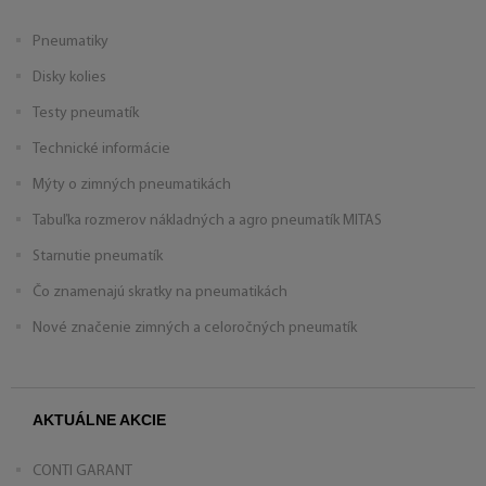
Pneumatiky
Disky kolies
Testy pneumatík
Technické informácie
Mýty o zimných pneumatikách
Tabuľka rozmerov nákladných a agro pneumatík MITAS
Starnutie pneumatík
Čo znamenajú skratky na pneumatikách
Nové značenie zimných a celoročných pneumatík
AKTUÁLNE AKCIE
CONTI GARANT