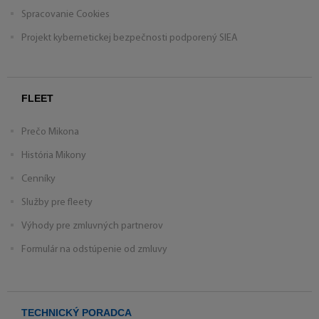
Spracovanie Cookies
Projekt kybernetickej bezpečnosti podporený SIEA
FLEET
Prečo Mikona
História Mikony
Cenníky
Služby pre fleety
Výhody pre zmluvných partnerov
Formulár na odstúpenie od zmluvy
TECHNICKÝ PORADCA