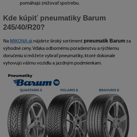
pomáhajú znižovať spotrebu.
Kde kúpiť pneumatiky Barum
245/40/R20?
pneumatík Barum
Na
MIKONA.sk
nájdete široký sortiment
za
výhodné ceny. Vďaka odbornému poradenstvu a rýchlemu
doručeniu si môžete vybrať pneumatiky, ktoré dokonale
vyhovujú vášmu vozidlu a jazdným podmienkam.