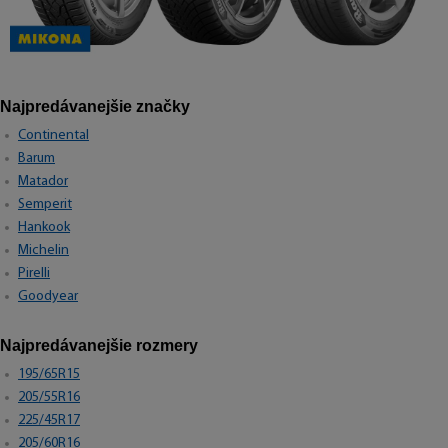
Najpredávanejšie značky
Continental
Barum
Matador
Semperit
Hankook
Michelin
Pirelli
Goodyear
Najpredávanejšie rozmery
195/65R15
205/55R16
225/45R17
205/60R16