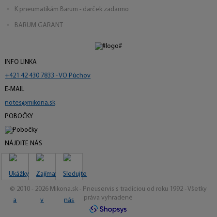
K pneumatikám Barum - darček zadarmo
BARUM GARANT
INFO LINKA
+421 42 430 7833 - VO Púchov
E-MAIL
notes@mikona.sk
POBOČKY
NÁJDITE NÁS
© 2010 - 2026 Mikona.sk - Pneuservis s tradíciou od roku 1992 - Všetky
práva vyhradené