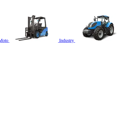
Moto
Industry