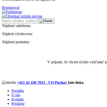
Registrovať
Nájdené oddelenia:
Nájdení výrobcovia:
Nájdené produkty:
V prípade, že chcete rýchlo vyhľadať 
+421 42 430 7833 - VO Púchov
Info linka
Poradňa
O nás
Kontakt
Predajne