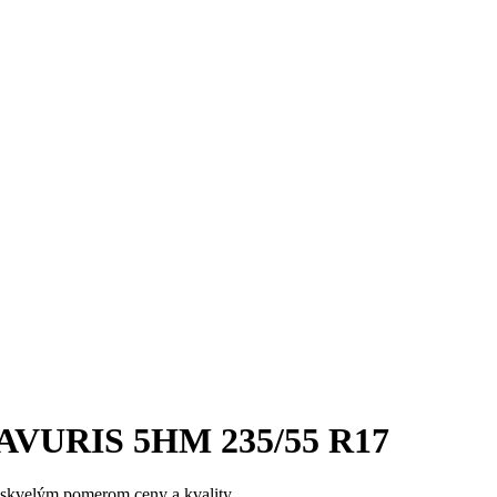
AVURIS 5HM 235/55 R17
 skvelým pomerom ceny a kvality.