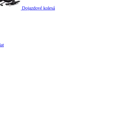
Dojazdové kolesá
at