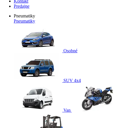
Kontakt
Predajne
Pneumatiky
Pneumatiky
Osobné
SUV 4x4
Van