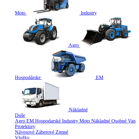
Moto
Industry
Agro
Hospodárske
EM
Nákladné
Duše
Agro
EM
Hospodarské
Industry
Moto
Nákladné
Osobné
Van
Protektory
Návesové
Záberové
Zimné
Vložky