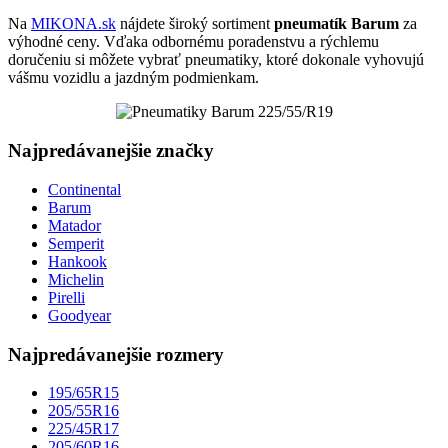
Na
MIKONA.sk
nájdete široký sortiment
pneumatík Barum
za
výhodné ceny. Vďaka odbornému poradenstvu a rýchlemu
doručeniu si môžete vybrať pneumatiky, ktoré dokonale vyhovujú
vášmu vozidlu a jazdným podmienkam.
Najpredávanejšie značky
Continental
Barum
Matador
Semperit
Hankook
Michelin
Pirelli
Goodyear
Najpredávanejšie rozmery
195/65R15
205/55R16
225/45R17
205/60R16