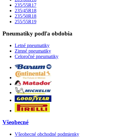
235/55R17
235/45R18
235/50R18
255/55R19
Pneumatiky podľa obdobia
Letné pneumatiky
Zimné pneumatiky
Celoročné pneumatiky
Všeobecné
Všeobecné obchodné podmienky